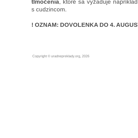
tlmočenia
, ktoré sa vyžaduje napríklad
s cudzincom.
! OZNAM: DOVOLENKA DO 4. AUGUST
Copyright © uradnepreklady.org, 2026